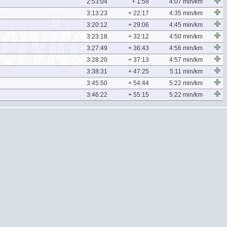
2:53:04
+ 1:58
4:07 min/km
3:13:23
+ 22:17
4:35 min/km
3:20:12
+ 29:06
4:45 min/km
3:23:18
+ 32:12
4:50 min/km
3:27:49
+ 36:43
4:56 min/km
3:28:20
+ 37:13
4:57 min/km
3:38:31
+ 47:25
5:11 min/km
3:45:50
+ 54:44
5:22 min/km
3:46:22
+ 55:15
5:22 min/km