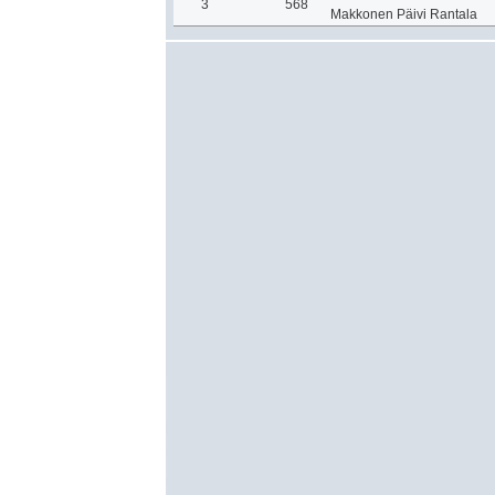
3
568
Makkonen Päivi Rantala