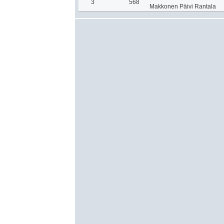
3
568
Makkonen Päivi Rantala