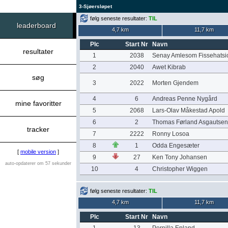
3-Sjøersløpet
følg seneste resultater:
TIL
leaderboard
4,7 km
11,7 km
Plc
Start Nr
Navn
resultater
1
2038
Senay Amlesom Fissehatsi
2
2040
Awet Kibrab
søg
3
2022
Morten Gjendem
4
6
Andreas Penne Nygård
mine favoritter
5
2068
Lars-Olav Måkestad Apold
6
2
Thomas Førland Asgautsen
tracker
7
2222
Ronny Losoa
8
1
Odda Engesæter
[
mobile version
]
9
27
Ken Tony Johansen
auto-opdaterer om 57 sekunder
10
4
Christopher Wiggen
følg seneste resultater:
TIL
4,7 km
11,7 km
Plc
Start Nr
Navn