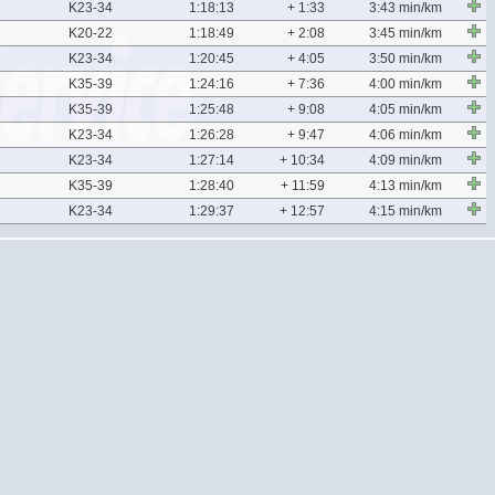
K23-34
1:18:13
+ 1:33
3:43 min/km
K20-22
1:18:49
+ 2:08
3:45 min/km
K23-34
1:20:45
+ 4:05
3:50 min/km
K35-39
1:24:16
+ 7:36
4:00 min/km
K35-39
1:25:48
+ 9:08
4:05 min/km
K23-34
1:26:28
+ 9:47
4:06 min/km
K23-34
1:27:14
+ 10:34
4:09 min/km
K35-39
1:28:40
+ 11:59
4:13 min/km
K23-34
1:29:37
+ 12:57
4:15 min/km