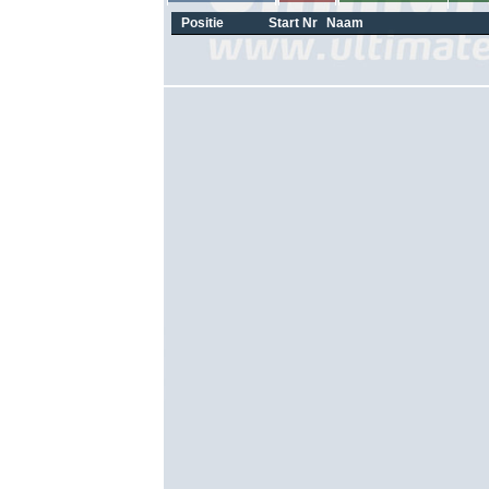
Positie
Start Nr
Naam