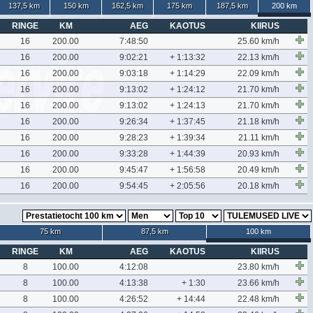
137,5 km
150 km
162,5 km
175 km
187,5 km
200 km
RINGE
KM
AEG
KAOTUS
KIIRUS
16
200.00
7:48:50
25.60 km/h
16
200.00
9:02:21
+ 1:13:32
22.13 km/h
16
200.00
9:03:18
+ 1:14:29
22.09 km/h
16
200.00
9:13:02
+ 1:24:12
21.70 km/h
16
200.00
9:13:02
+ 1:24:13
21.70 km/h
16
200.00
9:26:34
+ 1:37:45
21.18 km/h
16
200.00
9:28:23
+ 1:39:34
21.11 km/h
16
200.00
9:33:28
+ 1:44:39
20.93 km/h
16
200.00
9:45:47
+ 1:56:58
20.49 km/h
16
200.00
9:54:45
+ 2:05:56
20.18 km/h
75 km
87,5 km
100 km
RINGE
KM
AEG
KAOTUS
KIIRUS
8
100.00
4:12:08
23.80 km/h
8
100.00
4:13:38
+ 1:30
23.66 km/h
8
100.00
4:26:52
+ 14:44
22.48 km/h