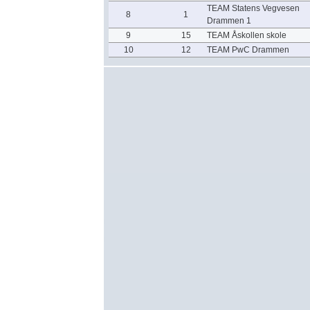
TEAM Statens Vegvesen
8
1
Drammen 1
9
15
TEAM Åskollen skole
10
12
TEAM PwC Drammen