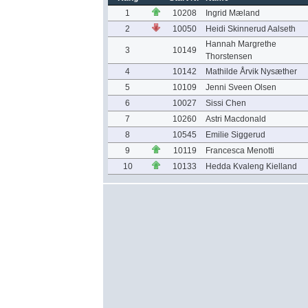
1
10208
Ingrid Mæland
2
10050
Heidi Skinnerud Aalseth
Hannah Margrethe
3
10149
Thorstensen
4
10142
Mathilde Årvik Nysæther
5
10109
Jenni Sveen Olsen
6
10027
Sissi Chen
7
10260
Astri Macdonald
8
10545
Emilie Siggerud
9
10119
Francesca Menotti
10
10133
Hedda Kvaleng Kielland