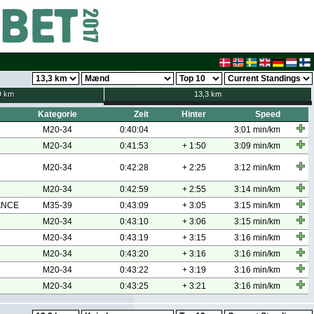
9 km
13,3 km
Kategorie
Zeit
Hinter
Speed
M20-34
0:40:04
3:01 min/km
M20-34
0:41:53
+ 1:50
3:09 min/km
M20-34
0:42:28
+ 2:25
3:12 min/km
M20-34
0:42:59
+ 2:55
3:14 min/km
MANCE
M35-39
0:43:09
+ 3:05
3:15 min/km
M20-34
0:43:10
+ 3:06
3:15 min/km
M20-34
0:43:19
+ 3:15
3:16 min/km
M20-34
0:43:20
+ 3:16
3:16 min/km
M20-34
0:43:22
+ 3:19
3:16 min/km
M20-34
0:43:25
+ 3:21
3:16 min/km