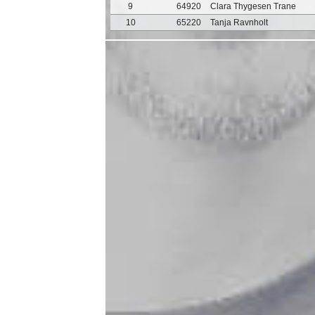
9
64920
Clara Thygesen Trane
10
65220
Tanja Ravnholt