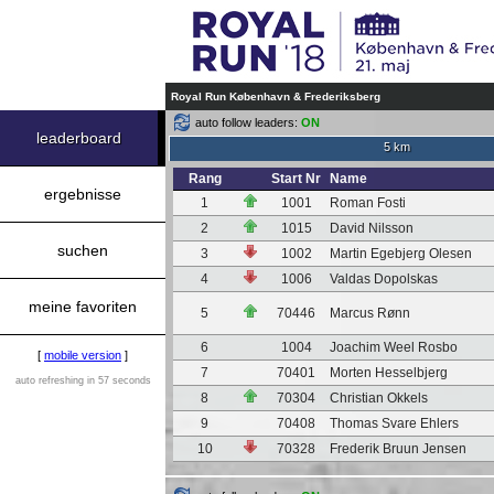
Royal Run København & Frederiksberg
auto follow leaders:
ON
leaderboard
5 km
Rang
Start Nr
Name
ergebnisse
1
1001
Roman Fosti
2
1015
David Nilsson
suchen
3
1002
Martin Egebjerg Olesen
4
1006
Valdas Dopolskas
meine favoriten
5
70446
Marcus Rønn
6
1004
Joachim Weel Rosbo
[
mobile version
]
7
70401
Morten Hesselbjerg
auto refreshing in 57 seconds
8
70304
Christian Okkels
9
70408
Thomas Svare Ehlers
10
70328
Frederik Bruun Jensen