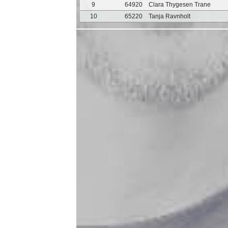
9
64920
Clara Thygesen Trane
10
65220
Tanja Ravnholt