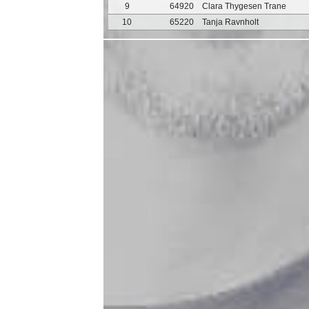
9
64920
Clara Thygesen Trane
10
65220
Tanja Ravnholt