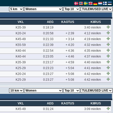
VKL
AEG
KAOTUS
KIIRUS
K35-39
0:18:19
3:40 min/km
K20-24
0:20:58
+ 2:39
4:12 min/km
K45-49
0:21:33
+ 3:14
4:19 min/km
K55-59
0:22:39
+ 4:20
4:32 min/km
K40-44
0:22:54
+ 4:36
4:35 min/km
K40-44
0:23:05
+ 4:46
4:37 min/km
K35-39
0:23:17
+ 4:59
4:40 min/km
K25-29
0:23:23
+ 5:04
4:41 min/km
K20-24
0:23:27
+ 5:08
4:42 min/km
K25-29
0:23:27
+ 5:08
4:42 min/km
VKL
AEG
KAOTUS
KIIRUS
K45-49
0:31:24
3:09 min/km