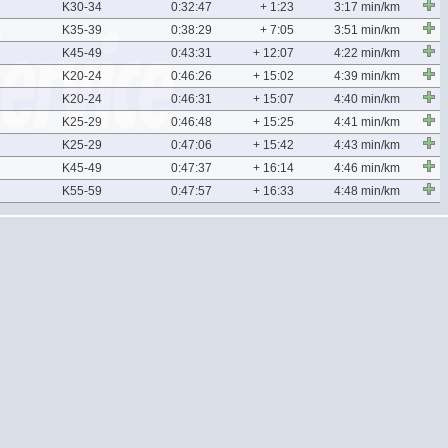
K30-34
0:32:47
+ 1:23
3:17 min/km
K35-39
0:38:29
+ 7:05
3:51 min/km
K45-49
0:43:31
+ 12:07
4:22 min/km
K20-24
0:46:26
+ 15:02
4:39 min/km
K20-24
0:46:31
+ 15:07
4:40 min/km
K25-29
0:46:48
+ 15:25
4:41 min/km
K25-29
0:47:06
+ 15:42
4:43 min/km
K45-49
0:47:37
+ 16:14
4:46 min/km
K55-59
0:47:57
+ 16:33
4:48 min/km