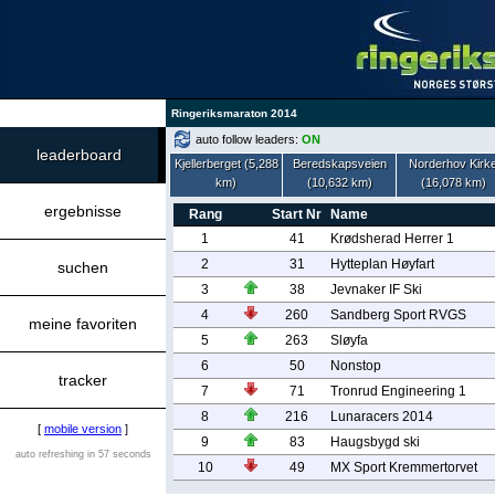
Ringeriksmaraton 2014
auto follow leaders:
ON
leaderboard
Kjellerberget (5,288
Beredskapsveien
Norderhov Kirk
km)
(10,632 km)
(16,078 km)
ergebnisse
Rang
Start Nr
Name
1
41
Krødsherad Herrer 1
2
31
Hytteplan Høyfart
suchen
3
38
Jevnaker IF Ski
4
260
Sandberg Sport RVGS
meine favoriten
5
263
Sløyfa
6
50
Nonstop
tracker
7
71
Tronrud Engineering 1
8
216
Lunaracers 2014
[
mobile version
]
9
83
Haugsbygd ski
auto refreshing in 57 seconds
10
49
MX Sport Kremmertorvet