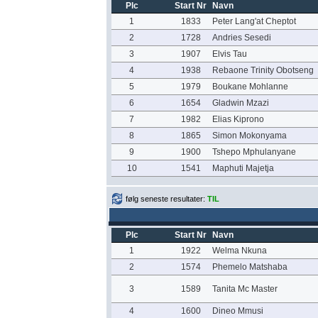
Plc
Start Nr
Navn
1
1833
Peter Lang'at Cheptot
2
1728
Andries Sesedi
3
1907
Elvis Tau
4
1938
Rebaone Trinity Obotseng
5
1979
Boukane Mohlanne
6
1654
Gladwin Mzazi
7
1982
Elias Kiprono
8
1865
Simon Mokonyama
9
1900
Tshepo Mphulanyane
10
1541
Maphuti Majetja
følg seneste resultater:
TIL
Plc
Start Nr
Navn
1
1922
Welma Nkuna
2
1574
Phemelo Matshaba
3
1589
Tanita Mc Master
4
1600
Dineo Mmusi